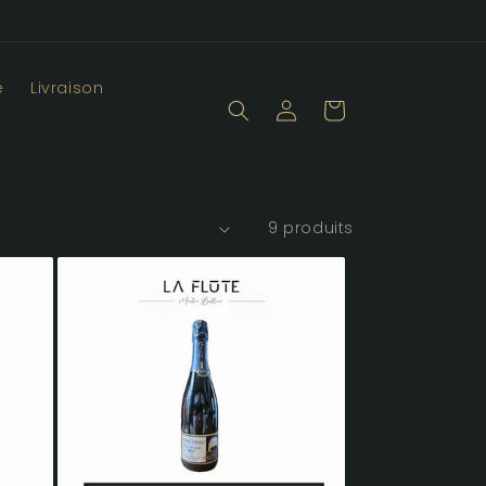
e
Livraison
Connexion
Panier
9 produits