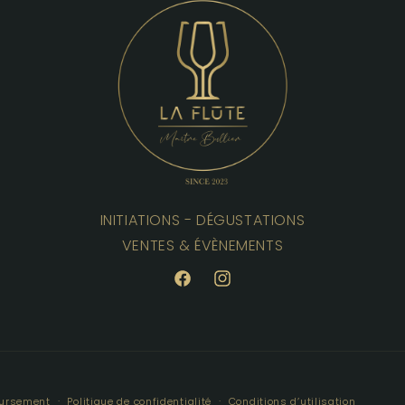
INITIATIONS - DÉGUSTATIONS
VENTES & ÉVÈNEMENTS
Facebook
Instagram
oursement
Politique de confidentialité
Conditions d’utilisation